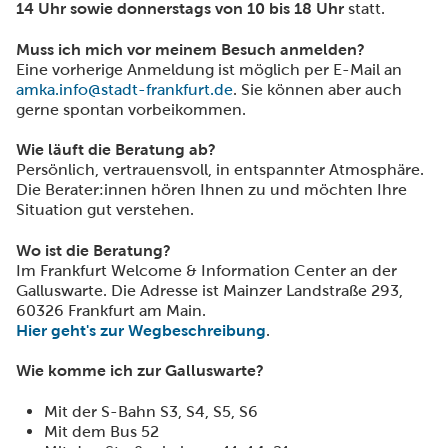
14 Uhr sowie donnerstags von 10 bis 18 Uhr
statt.
Muss ich mich vor meinem Besuch anmelden?
Eine vorherige Anmeldung ist möglich per E-Mail an
amka.info@stadt-frankfurt.de
. Sie können aber auch
gerne spontan vorbeikommen.
Wie läuft die Beratung ab?
Persönlich, vertrauensvoll, in entspannter Atmosphäre.
Die Berater:innen hören Ihnen zu und möchten Ihre
Situation gut verstehen.
Wo ist die Beratung?
Im Frankfurt Welcome & Information Center an der
Galluswarte. Die Adresse ist Mainzer Landstraße 293,
60326 Frankfurt am Main.
Hier geht's zur Wegbeschreibung
.
Wie komme ich zur Galluswarte?
Mit der S-Bahn S3, S4, S5, S6
Mit dem Bus 52