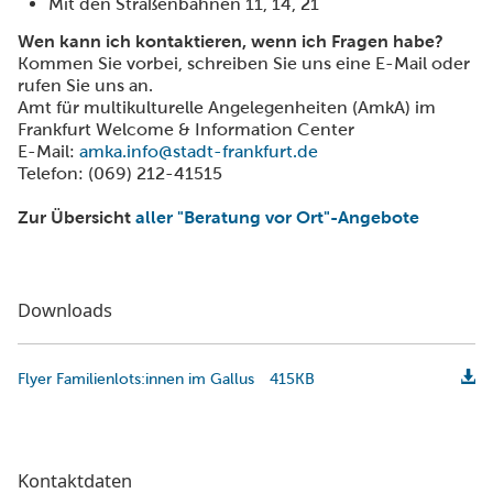
Mit den Straßenbahnen 11, 14, 21
Wen kann ich kontaktieren, wenn ich Fragen habe?
Kommen Sie vorbei, schreiben Sie uns eine E-Mail oder
rufen Sie uns an.
Amt für multikulturelle Angelegenheiten (AmkA) im
Frankfurt Welcome & Information Center
E-Mail:
amka.info@stadt-frankfurt.de
Telefon: (069) 212-41515
Zur Übersicht
aller "Beratung vor Ort"-Angebote
Downloads
Flyer Familienlots:innen im Gallus
415KB
Kontaktdaten