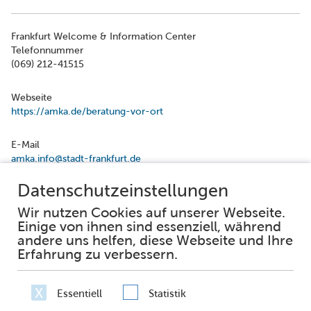
Frankfurt Welcome & Information Center
Telefonnummer
(069) 212-41515
Webseite
https://amka.de/beratung-vor-ort
E-Mail
amka.info@stadt-frankfurt.de
Facebook
Instagram
Impressum
Datenschutz
Erklärung zur Barrierefreiheit