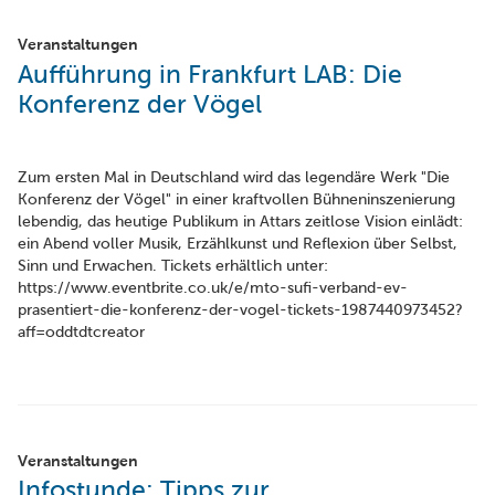
Veranstaltungen
Aufführung in Frankfurt LAB: Die
Konferenz der Vögel
Zum ersten Mal in Deutschland wird das legendäre Werk "Die
Konferenz der Vögel" in einer kraftvollen Bühneninszenierung
lebendig, das heutige Publikum in Attars zeitlose Vision einlädt:
ein Abend voller Musik, Erzählkunst und Reflexion über Selbst,
Sinn und Erwachen. Tickets erhältlich unter:
https://www.eventbrite.co.uk/e/mto-sufi-verband-ev-
prasentiert-die-konferenz-der-vogel-tickets-1987440973452?
aff=oddtdtcreator
Veranstaltungen
Infostunde: Tipps zur