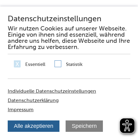
Veranstaltungen
Beratung vor Ort: Zu praktischer Hilfe
für Familien im Gallus
Kommen Sie zu uns ins Frankfurt Welcome & Information
Center! Die Familienlots:innen der ASB Lehrerkooperative
unterstützen Familien im Gallus bei der Bewältigung alltäglicher
Herausforderungen – auf Deutsch, Englisch und weiteren
Sprachen.
Veranstaltungen
Beratung vor Ort: Zu praktischer Hilfe
für Familien im Gallus