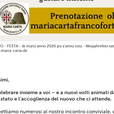
O - FESTA - di inizio anno 2026 po s'annu nou - Neujahrsfest sar
maria-carta.de
simi,
elebrare insieme a voi – e a nuovi volti animati d
 stato e l’accoglienza del nuovo che ci attende.
pettiamo numerosi al nostro incontro conviviale, 