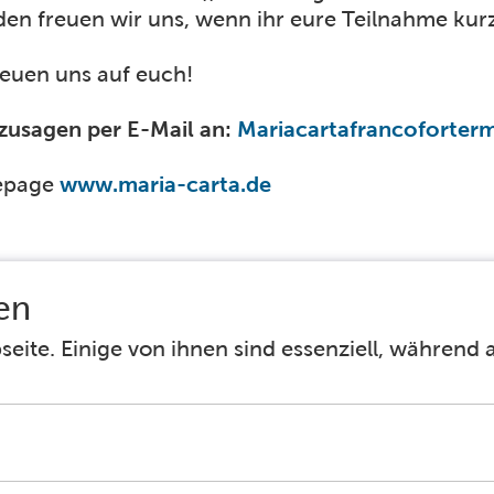
en freuen wir uns, wenn ihr eure Teilnahme kurz 
reuen uns auf euch!
 zusagen per E-Mail an:
Mariacartafrancoforte
epage
www.maria-carta.de
Facebook
Instagram
Barrierefreiheit
Häufig gestellte Fragen