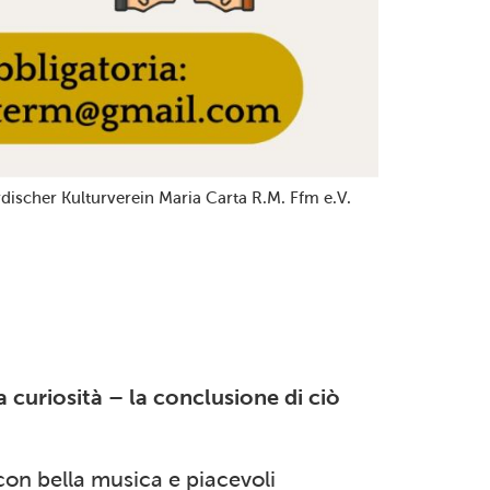
discher Kulturverein Maria Carta R.M. Ffm e.V.
a curiosità – la conclusione di ciò
con bella musica e piacevoli