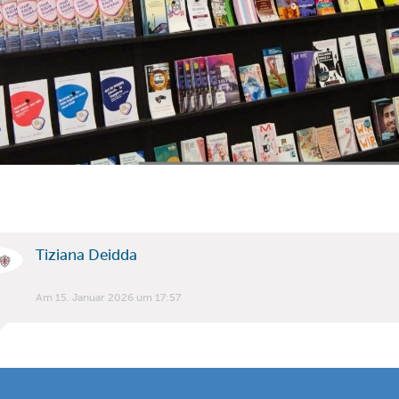
Tiziana Deidda
Am 15. Januar 2026 um 17:57