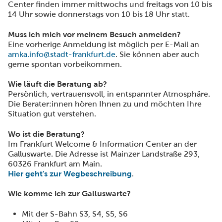
Center finden immer mittwochs und freitags von 10 bis
14 Uhr sowie donnerstags von 10 bis 18 Uhr statt.
Muss ich mich vor meinem Besuch anmelden?
Eine vorherige Anmeldung ist möglich per E-Mail an
amka.info@stadt-frankfurt.de
. Sie können aber auch
gerne spontan vorbeikommen.
Wie läuft die Beratung ab?
Persönlich, vertrauensvoll, in entspannter Atmosphäre.
Die Berater:innen hören Ihnen zu und möchten Ihre
Situation gut verstehen.
Wo ist die Beratung?
Im Frankfurt Welcome & Information Center an der
Galluswarte. Die Adresse ist Mainzer Landstraße 293,
60326 Frankfurt am Main.
Hier geht's zur Wegbeschreibung
.
Wie komme ich zur Galluswarte?
Mit der S-Bahn S3, S4, S5, S6