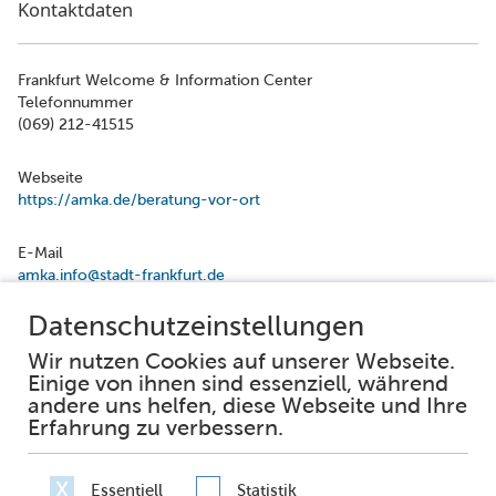
Kontaktdaten
Frankfurt Welcome & Information Center
Telefonnummer
(069) 212-41515
Webseite
https://amka.de/beratung-vor-ort
E-Mail
amka.info@stadt-frankfurt.de
Facebook
Instagram
Impressum
Datenschutz