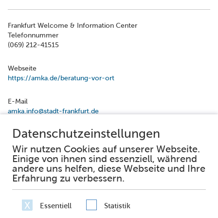
Frankfurt Welcome & Information Center
Telefonnummer
(069) 212-41515
Webseite
https://amka.de/beratung-vor-ort
E-Mail
amka.info@stadt-frankfurt.de
Facebook
Instagram
Impressum
Datenschutz
Erklärung zur Barrierefreiheit