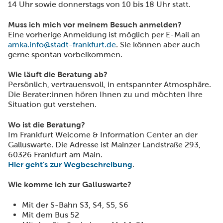
14 Uhr sowie donnerstags von 10 bis 18 Uhr statt.
Muss ich mich vor meinem Besuch anmelden?
Eine vorherige Anmeldung ist möglich per E-Mail an
amka.info@stadt-frankfurt.de
. Sie können aber auch
gerne spontan vorbeikommen.
Wie läuft die Beratung ab?
Persönlich, vertrauensvoll, in entspannter Atmosphäre.
Die Berater:innen hören Ihnen zu und möchten Ihre
Situation gut verstehen.
Wo ist die Beratung?
Im Frankfurt Welcome & Information Center an der
Galluswarte. Die Adresse ist Mainzer Landstraße 293,
60326 Frankfurt am Main.
Hier geht's zur Wegbeschreibung
.
Wie komme ich zur Galluswarte?
Mit der S-Bahn S3, S4, S5, S6
Mit dem Bus 52