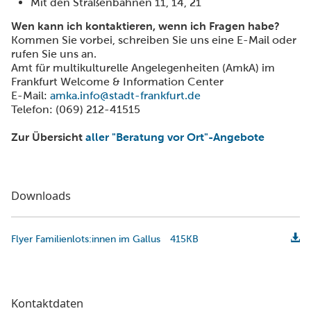
Mit den Straßenbahnen 11, 14, 21
Wen kann ich kontaktieren, wenn ich Fragen habe?
Kommen Sie vorbei, schreiben Sie uns eine E-Mail oder
rufen Sie uns an.
Amt für multikulturelle Angelegenheiten (AmkA) im
Frankfurt Welcome & Information Center
E-Mail:
amka.info@stadt-frankfurt.de
Telefon: (069) 212-41515
Zur Übersicht
aller "Beratung vor Ort"-Angebote
Downloads
Flyer Familienlots:innen im Gallus
415KB
Kontaktdaten