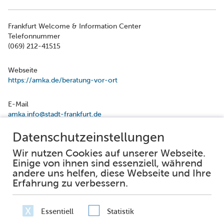
Frankfurt Welcome & Information Center
Telefonnummer
(069) 212-41515
Webseite
https://amka.de/beratung-vor-ort
E-Mail
amka.info@stadt-frankfurt.de
Facebook
Instagram
Impressum
Datenschutz
Erklärung zur Barrierefreiheit