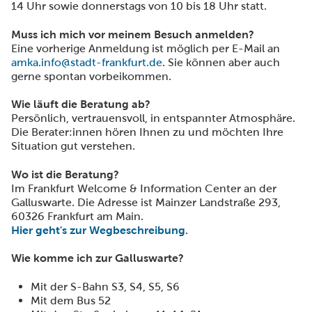
14 Uhr sowie donnerstags von 10 bis 18 Uhr statt.
Muss ich mich vor meinem Besuch anmelden?
Eine vorherige Anmeldung ist möglich per E-Mail an
amka.info@stadt-frankfurt.de
. Sie können aber auch
gerne spontan vorbeikommen.
Wie läuft die Beratung ab?
Persönlich, vertrauensvoll, in entspannter Atmosphäre.
Die Berater:innen hören Ihnen zu und möchten Ihre
Situation gut verstehen.
Wo ist die Beratung?
Im Frankfurt Welcome & Information Center an der
Galluswarte. Die Adresse ist Mainzer Landstraße 293,
60326 Frankfurt am Main.
Hier geht's zur Wegbeschreibung
.
Wie komme ich zur Galluswarte?
Mit der S-Bahn S3, S4, S5, S6
Mit dem Bus 52