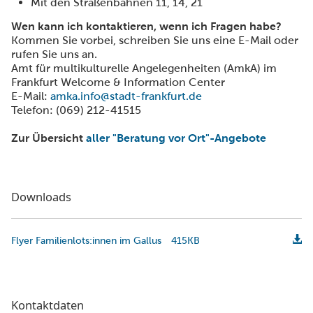
Mit den Straßenbahnen 11, 14, 21
Wen kann ich kontaktieren, wenn ich Fragen habe?
Kommen Sie vorbei, schreiben Sie uns eine E-Mail oder
rufen Sie uns an.
Amt für multikulturelle Angelegenheiten (AmkA) im
Frankfurt Welcome & Information Center
E-Mail:
amka.info@stadt-frankfurt.de
Telefon: (069) 212-41515
Zur Übersicht
aller "Beratung vor Ort"-Angebote
Downloads
Flyer Familienlots:innen im Gallus
415KB
Kontaktdaten