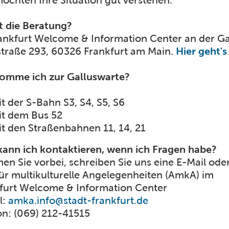
öchten Ihre Situation gut verstehen.
t die Beratung?
ankfurt Welcome & Information Center an der Gal
traße 293, 60326 Frankfurt am Main.
Hier geht'
omme ich zur Galluswarte?
t der S-Bahn S3, S4, S5, S6
it dem Bus 52
t den Straßenbahnen 11, 14, 21
ann ich kontaktieren, wenn ich Fragen habe?
n Sie vorbei, schreiben Sie uns eine E-Mail oder
ür multikulturelle Angelegenheiten (AmkA) im
furt Welcome & Information Center
l:
amka.info@stadt-frankfurt.de
on: (069) 212-41515