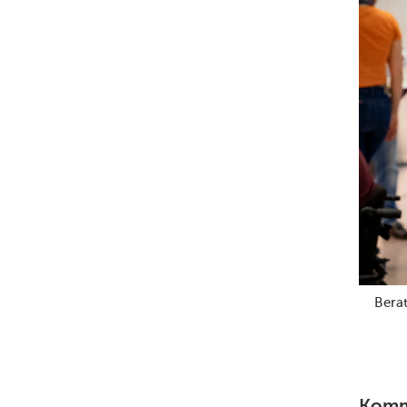
Bera
Komme