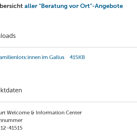
bersicht
aller "Beratung vor Ort"-Angebote
loads
Familienlots:innen im Gallus
415KB
ktdaten
urt Welcome & Information Center
onnummer
212-41515