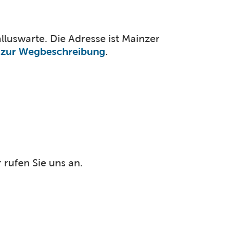
luswarte. Die Adresse ist Mainzer
s zur Wegbeschreibung
.
 rufen Sie uns an.