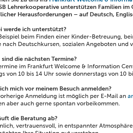
SB Lehrerkooperative unterstützen Familien im 
glicher Herausforderungen – auf Deutsch, Engli
 werde ich unterstützt?
eispiel beim Finden einer Kinder-Betreuung, bei
 nach Deutschkursen, sozialen Angeboten und v
sind die nächsten Termine?
ermine im Frankfurt Welcome & Information Cen
ags von 10 bis 14 Uhr sowie donnerstags von 10 bi
ich mich vor meinem Besuch anmelden?
vorherige Anmeldung ist möglich per E-Mail an
a
n aber auch gerne spontan vorbeikommen.
äuft die Beratung ab?
nlich, vertrauensvoll, in entspannter Atmosphäre