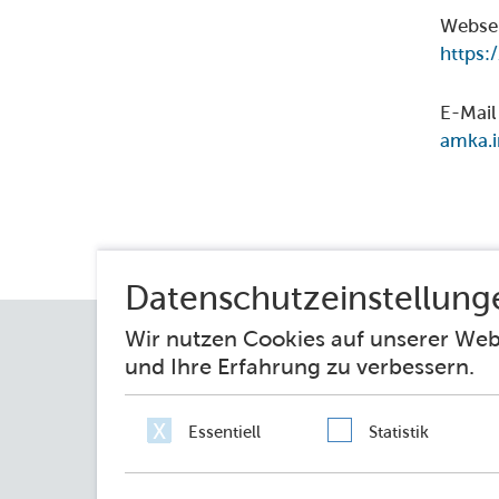
Webse
https:
E-Mail
amka.i
Impressum
Datenschutz
Erklärung zur 
Netiquette
Sie fragen – wir antworten