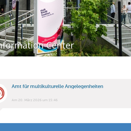
nformation Center
Amt für multikulturelle Angelegenheiten
Am 20. März 2026 um 15:46