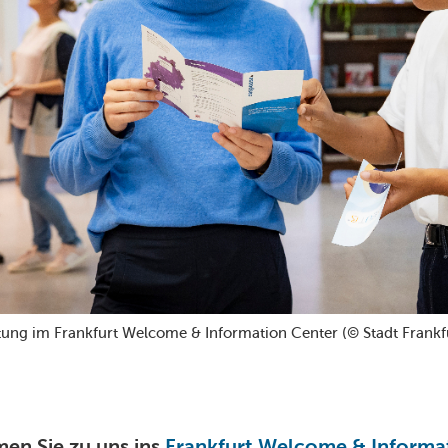
tung im Frankfurt Welcome & Information Center (© Stadt Frankf
n Sie zu uns ins
Frankfurt Welcome & Informa