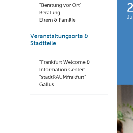
"Beratung vor Ort"
Beratung
Ju
Eltern & Familie
Veranstaltungsorte &
Stadtteile
"Frankfurt Welcome &
Information Center"
"stadtRAUMfrakfurt"
Gallus