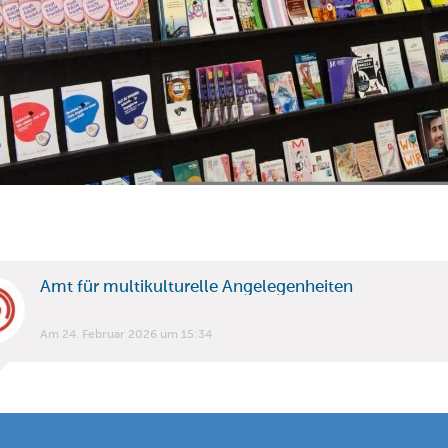
Amt für multikulturelle Angelegenheiten
Am 24. Februar 2026 um 15:34