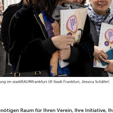
ng im stadtRAUMfrankfurt (© Stadt Frankfurt, Jessica Schäfer)
enötigen Raum für Ihren Verein, Ihre Initiative, 