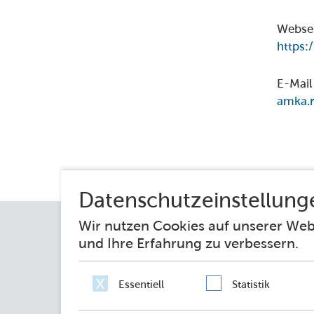
Webse
https:
E-Mail
amka.r
Impressum
Datenschutz
Erklärung zur 
Netiquette
Sie fragen – wir antworten