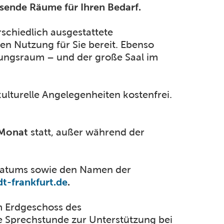
sende Räume für Ihren Bedarf.
schiedlich ausgestattete
n Nutzung für Sie bereit. Ebenso
egungsraum – und der große Saal im
ulturelle Angelegenheiten kostenfrei.
 Monat
statt, außer während der
Datums sowie den Namen der
-frankfurt.de
.
im Erdgeschoss des
e Sprechstunde zur Unterstützung bei