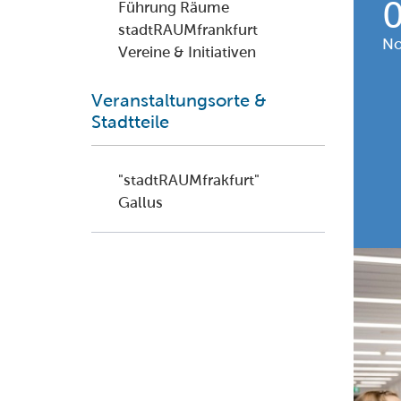
Führung Räume
stadtRAUMfrankfurt
No
Vereine & Initiativen
Veranstaltungsorte &
Stadtteile
"stadtRAUMfrakfurt"
Gallus