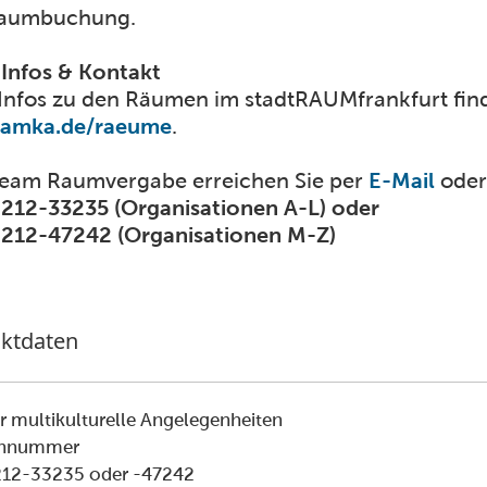
Raumbuchung.
Infos & Kontakt
 Infos zu den Räumen im stadtRAUMfrankfurt fin
amka.de/raeume
.
eam Raumvergabe erreichen Sie per
E-Mail
oder
 212-33235 (Organisationen A-L) oder
 212-47242 (Organisationen M-Z)
ktdaten
r multikulturelle Angelegenheiten
onnummer
212-33235 oder -47242