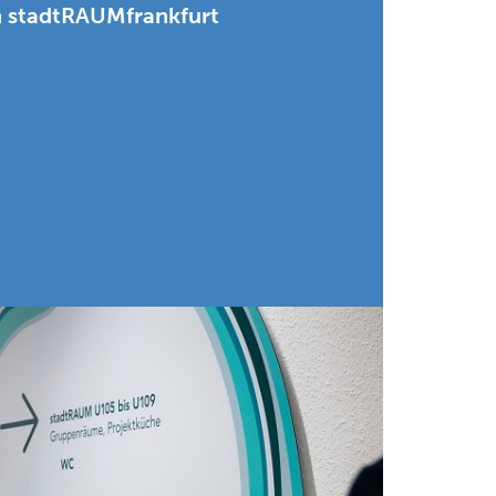
m stadtRAUMfrankfurt