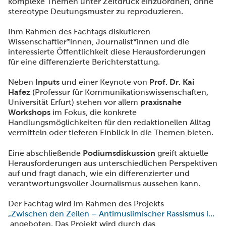
komplexe Themen unter Zeitdruck einzuordnen, ohne
stereotype Deutungsmuster zu reproduzieren.
Ihm Rahmen des Fachtags diskutieren
Wissenschaftler*innen, Journalist*innen und die
interessierte Öffentlichkeit diese Herausforderungen
für eine differenzierte Berichterstattung.
Neben
Inputs
und einer Keynote von
Prof. Dr. Kai
Hafez
(Professur für Kommunikationswissenschaften,
Universität Erfurt) stehen vor allem
praxisnahe
Workshops
im Fokus, die konkrete
Handlungsmöglichkeiten für den redaktionellen Alltag
vermitteln oder tieferen Einblick in die Themen bieten.
Eine abschließende
Podiumsdiskussion
greift aktuelle
Herausforderungen aus unterschiedlichen Perspektiven
auf und fragt danach, wie ein differenzierter und
verantwortungsvoller Journalismus aussehen kann.
Der Fachtag wird im Rahmen des Projekts
„Zwischen den Zeilen – Antimuslimischer Rassismus im Journalismus“
angeboten. Das Projekt wird durch das