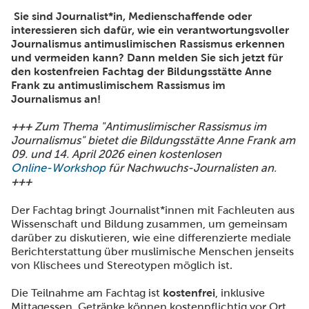
Sie sind Journalist*in, Medienschaffende oder
interessieren sich dafür, wie ein verantwortungsvoller
Journalismus antimuslimischen Rassismus erkennen
und vermeiden kann? Dann melden Sie sich jetzt für
den kostenfreien Fachtag der Bildungsstätte Anne
Frank zu antimuslimischem Rassismus im
Journalismus an!
+++
Zum Thema "Antimuslimischer Rassismus im
Journalismus" bietet die Bildungsstätte Anne Frank am
09. und 14. April 2026 einen kostenlosen
Online-Workshop
für Nachwuchs-Journalisten an.
+++
Der Fachtag bringt Journalist*innen mit Fachleuten aus
Wissenschaft und Bildung zusammen, um gemeinsam
darüber zu diskutieren, wie eine differenzierte mediale
Berichterstattung über muslimische Menschen jenseits
von Klischees und Stereotypen möglich ist.
Die Teilnahme am Fachtag ist
kostenfrei
, inklusive
Mittagessen. Getränke können kostenpflichtig vor Ort