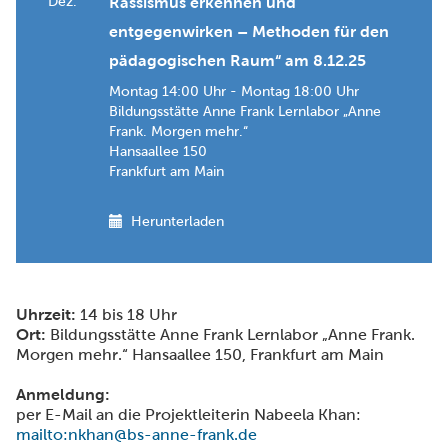
Dez.
Rassismus erkennen und
entgegenwirken – Methoden für den
pädagogischen Raum“ am 8.12.25
Montag 14:00 Uhr - Montag 18:00 Uhr
Bildungsstätte Anne Frank Lernlabor „Anne
Frank. Morgen mehr.“
Hansaallee 150
Frankfurt am Main
Herunterladen
Uhrzeit:
14 bis 18 Uhr
Ort:
Bildungsstätte Anne Frank Lernlabor „Anne Frank.
Morgen mehr.“ Hansaallee 150, Frankfurt am Main
Anmeldung:
per E-Mail an die Projektleiterin Nabeela Khan:
mailto:nkhan@bs-anne-frank.de