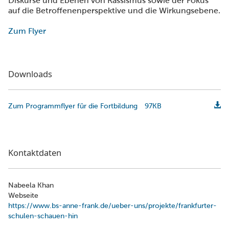
Diskurse und Ebenen von Rassismus sowie der Fokus
auf die Betroffenenperspektive und die Wirkungsebene.
Zum Flyer
Downloads
Zum Programmflyer für die Fortbildung
97KB
Kontaktdaten
Nabeela Khan
Webseite
https://www.bs-anne-frank.de/ueber-uns/projekte/frankfurter-
schulen-schauen-hin