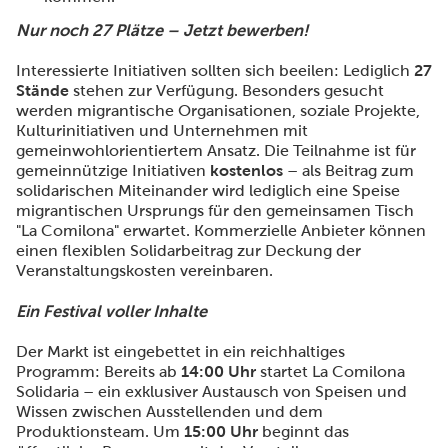
Nur noch 27 Plätze – Jetzt bewerben!
Interessierte Initiativen sollten sich beeilen: Lediglich
27
Stände
stehen zur Verfügung. Besonders gesucht
werden migrantische Organisationen, soziale Projekte,
Kulturinitiativen und Unternehmen mit
gemeinwohlorientiertem Ansatz. Die Teilnahme ist für
gemeinnützige Initiativen
kostenlos
– als Beitrag zum
solidarischen Miteinander wird lediglich eine Speise
migrantischen Ursprungs für den gemeinsamen Tisch
"La Comilona" erwartet. Kommerzielle Anbieter können
einen flexiblen Solidarbeitrag zur Deckung der
Veranstaltungskosten vereinbaren.
Ein Festival voller Inhalte
Der Markt ist eingebettet in ein reichhaltiges
Programm: Bereits ab
14:00 Uhr
startet La Comilona
Solidaria – ein exklusiver Austausch von Speisen und
Wissen zwischen Ausstellenden und dem
Produktionsteam. Um
15:00 Uhr
beginnt das