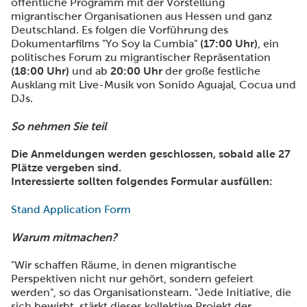
öffentliche Programm mit der Vorstellung
migrantischer Organisationen aus Hessen und ganz
Deutschland. Es folgen die Vorführung des
Dokumentarfilms "Yo Soy la Cumbia"
(17:00 Uhr)
, ein
politisches Forum zu migrantischer Repräsentation
(18:00 Uhr)
und ab
20:00 Uhr
der große festliche
Ausklang mit Live-Musik von Sonido Aguajal, Cocua und
DJs.
So nehmen Sie teil
Die Anmeldungen werden geschlossen, sobald alle 27
Plätze vergeben sind.
Interessierte sollten folgendes Formular ausfüllen:
Stand Application Form
Warum mitmachen?
"Wir schaffen Räume, in denen migrantische
Perspektiven nicht nur gehört, sondern gefeiert
werden", so das Organisationsteam. "Jede Initiative, die
sich bewirbt, stärkt dieses kollektive Projekt der