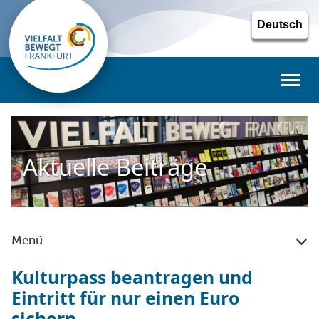
Toggl
naviga
Aktuelle Beiträge
Menü
Kulturpass beantragen und
Eintritt für nur einen Euro
sichern