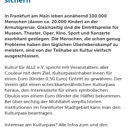
In Frankfurt am Main leben annähernd 100.000
Menschen (davon ca. 20.000 Kinder) an der
Armutsgrenze. Gleichzeitig sind die Eintrittspreise für
Museen, Theater, Oper, Kino, Sport und Konzerte
exorbitant gestiegen. Die Menschen, die schon genug
Probleme haben den täglichen Überlebenskampf zu
meistern, sind von der Teilhabe an Kultur vielfach
ausgeschlossen.
Kultur für ALLE e.V. spricht mit Veranstaltern aller
Couleur mit dem Ziel, KulturpassInhaber:innen für
einen Euro (Kinder 0,50 Euro) Eintritt zu gewähren. Der
Verein gibt einen scheckkartenähnlichen Kulturpass
heraus, den Interessierte für einen symbolischen
Obulus von einem Euro (Kinder die Hälfte) bekommen.
Bei über sechzig der Wohlfahrt verpflichteten
Institutionen im Frankfurter Stadtgebiet kann man den
Kulturpass beantragen.
Interesse am Kulturpass? Alle Infos zum und den