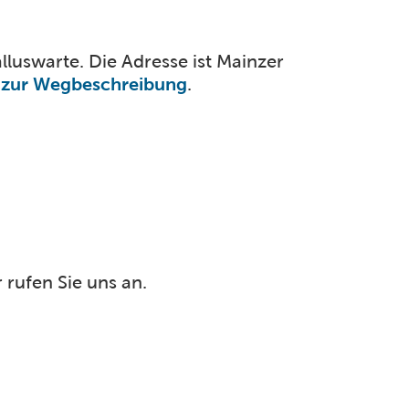
luswarte. Die Adresse ist Mainzer
s zur Wegbeschreibung
.
 rufen Sie uns an.