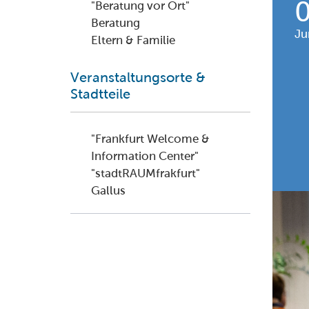
"Beratung vor Ort"
Beratung
Ju
Eltern & Familie
Veranstaltungsorte &
Stadtteile
"Frankfurt Welcome &
Information Center"
"stadtRAUMfrakfurt"
Gallus