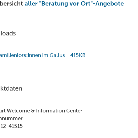
bersicht
aller "Beratung vor Ort"-Angebote
loads
Familienlots:innen im Gallus
415KB
ktdaten
urt Welcome & Information Center
onnummer
212-41515