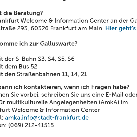
t die Beratung?
ankfurt Welcome & Information Center an der Gal
traße 293, 60326 Frankfurt am Main.
Hier geht'
omme ich zur Galluswarte?
t der S-Bahn S3, S4, S5, S6
it dem Bus 52
t den Straßenbahnen 11, 14, 21
ann ich kontaktieren, wenn ich Fragen habe?
n Sie vorbei, schreiben Sie uns eine E-Mail oder
ür multikulturelle Angelegenheiten (AmkA) im
furt Welcome & Information Center
l:
amka.info@stadt-frankfurt.de
on: (069) 212-41515