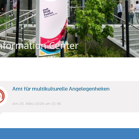
nformation Center
Amt für multikulturelle Angelegenheiten
Am 20. März 2026 um 15:46