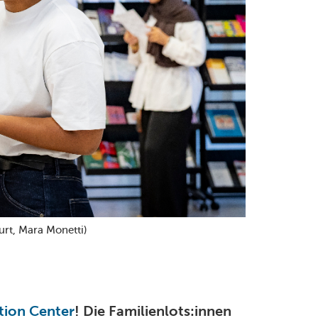
urt, Mara Monetti)
tion Center
! Die Familienlots:innen