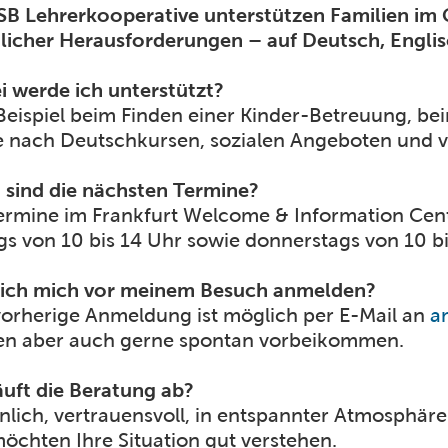
SB Lehrerkooperative unterstützen Familien im 
glicher Herausforderungen – auf Deutsch, Engli
 werde ich unterstützt?
eispiel beim Finden einer Kinder-Betreuung, bei
 nach Deutschkursen, sozialen Angeboten und v
sind die nächsten Termine?
ermine im Frankfurt Welcome & Information Cen
ags von 10 bis 14 Uhr sowie donnerstags von 10 bi
ich mich vor meinem Besuch anmelden?
vorherige Anmeldung ist möglich per E-Mail an
a
n aber auch gerne spontan vorbeikommen.
äuft die Beratung ab?
nlich, vertrauensvoll, in entspannter Atmosphäre
öchten Ihre Situation gut verstehen.