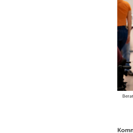
Bera
Komme