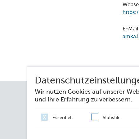
Webse
https:
E-Mail
amka.i
Impressum
Datenschutz
Erklärung zur 
Netiquette
Sie fragen – wir antworten