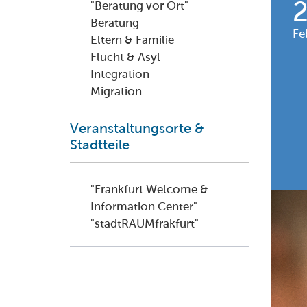
"Beratung vor Ort"
Beratung
Fe
Eltern & Familie
Flucht & Asyl
Integration
Migration
Veranstaltungsorte &
Stadtteile
"Frankfurt Welcome &
Information Center"
"stadtRAUMfrakfurt"