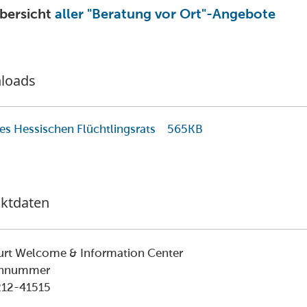
bersicht
aller "Beratung vor Ort"-Angebote
loads
des Hessischen Flüchtlingsrats
565KB
ktdaten
urt Welcome & Information Center
onnummer
212-41515