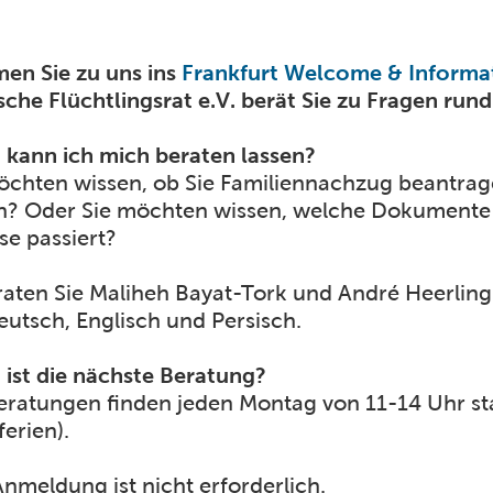
n Sie zu uns ins
Frankfurt Welcome & Informa
sche Flüchtlingsrat e.V. berät Sie zu Fragen ru
kann ich mich beraten lassen?
öchten wissen, ob Sie Familiennachzug beantra
en? Oder Sie möchten wissen, welche Dokumente
se passiert?
raten Sie Maliheh Bayat-Tork und André Heerling
eutsch, Englisch und Persisch.
ist die nächste Beratung?
eratungen finden jeden Montag von 11-14 Uhr sta
ferien).
Anmeldung ist nicht erforderlich.