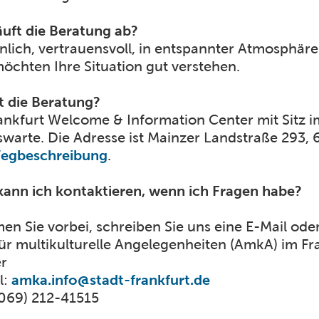
äuft die Beratung ab?
nlich, vertrauensvoll, in entspannter Atmosphäre
öchten Ihre Situation gut verstehen.
t die Beratung?
ankfurt Welcome & Information Center mit Sitz 
swarte. Die Adresse ist Mainzer Landstraße 293, 
Wegbeschreibung
.
ann ich kontaktieren, wenn ich Fragen habe?
n Sie vorbei, schreiben Sie uns eine E-Mail oder
ür multikulturelle Angelegenheiten (AmkA) im F
r
l:
amka.info@stadt-frankfurt.de
 (069) 212-41515