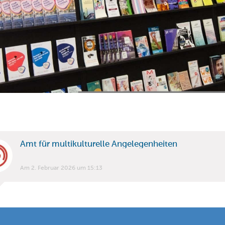
Amt für multikulturelle Angelegenheiten
Am 2. Februar 2026 um 15:13