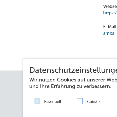
Webse
https:
E-Mail
amka.i
Impressum
Datenschutz
Erklärung zur 
Netiquette
Sie fragen – wir antworten