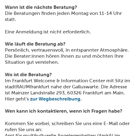
Wann ist die nächste Beratung?
Die Beratungen finden jeden Montag von 11-14 Uhr
statt.
Eine Anmeldung ist nicht erforderlich.
Wie läuft die Beratung ab?
Persönlich, vertrauensvoll, in entspannter Atmosphäre.
Die Berater:innen hören Ihnen zu und möchten Ihre
Situation gut verstehen.
Wo ist die Beratung?
Im Frankfurt Welcome & Information Center mit Sitz im
stadtRAUMfrankfurt nahe der Galluswarte. Die Adresse
ist Mainzer Landstraße 293, 60326 Frankfurt am Main.
Hier geht's
zur Wegbeschreibung
.
Wen kann ich kontaktieren, wenn ich Fragen habe?
Kommen Sie vorbei, schreiben Sie uns eine E-Mail oder
rufen Sie uns an:
Amt für multikulturelle Angelegenheiten (AmkA) im