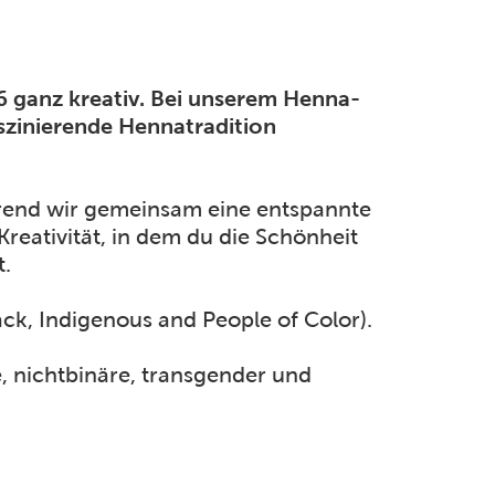
6 ganz kreativ. Bei unserem Henna-
szinierende Hennatradition
ährend wir gemeinsam eine entspannte
eativität, in dem du die Schönheit
t.
ack, Indigenous and People of Color).
e, nichtbinäre, transgender und