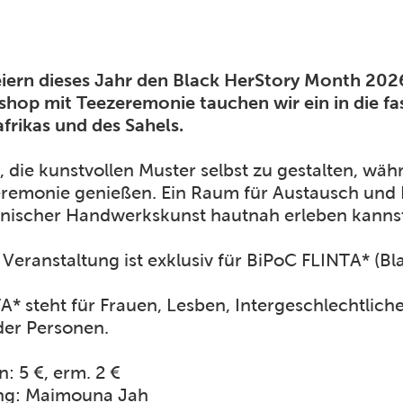
eiern dieses Jahr den Black HerStory Month 202
hop mit Teezeremonie tauchen wir ein in die fa
frikas und des Sahels.
, die kunstvollen Muster selbst zu gestalten, w
remonie genießen. Ein Raum für Austausch und Kr
anischer Handwerkskunst hautnah erleben kanns
 Veranstaltung ist exklusiv für BiPoC FLINTA* (Bl
A* steht für Frauen, Lesben, Intergeschlechtlich
er Personen.
n: 5 €, erm. 2 €
ng: Maimouna Jah