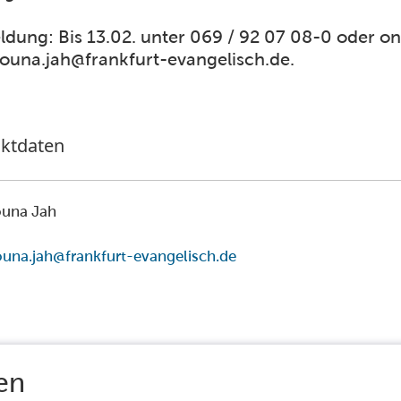
dung: Bis 13.02. unter 069 / 92 07 08-0 oder on
una.jah@frankfurt-evangelisch.de.
ktdaten
una Jah
na.jah@frankfurt-evangelisch.de