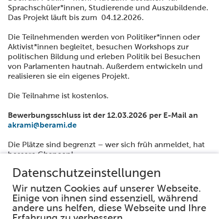
Sprachschüler*innen
,
Studierende und Auszubildende.
Das Projekt läuft bis zum 04.12.2026.
Die Teilnehmenden werden von Politiker*innen oder
Aktivist*innen begleitet, besuchen Workshops zur
politischen Bildung und erleben Politik bei Besuchen
von Parlamenten hautnah. Außerdem entwickeln und
realisieren sie ein eigenes Projekt.
Die Teilnahme ist kostenlos.
Bewerbungsschluss ist der 12.03.2026 per E-Mail an
akrami@berami.de
Die Plätze sind begrenzt – wer sich früh anmeldet, hat
bessere Chancen!
https://www.berami.de
Facebook
Instagram