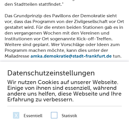
den Stadtteilen stattfindet."
Das Grundprinzip des Pavillons der Demokratie sieht
vor, dass das Programm von der Zivilgesellschaft vor Ort
gestaltet wird. Für die ersten beiden Stationen gab es in
den vergangenen Wochen mit den Vereinen und
Institutionen vor Ort sogenannte Kick-off-Treffen.
Weitere sind geplant. Wer Vorschläge oder Ideen zum
Programm machen möchte, kann dies unter der
Mailadresse
amka.demokratie@stadt-frankfurt.de
tun.
Weitere Informationen zu den Pavillons gibt es unter
www.pavillon-der-demokratie.de
.
Facebook
Instagram
Impressum
Datenschutz
Erklärung zur Barrierefreiheit
Häufig gestellte Fragen
Netiquette