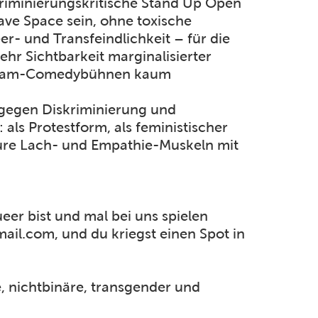
riminierungskritische Stand Up Open
ave Space sein, ohne toxische
r- und Transfeindlichkeit – für die
r Sichtbarkeit marginalisierter
tream-Comedybühnen kaum
gegen Diskriminierung und
als Protestform, als feministischer
 eure Lach- und Empathie-Muskeln mit
er bist und mal bei uns spielen
il.com, und du kriegst einen Spot in
e, nichtbinäre, transgender und