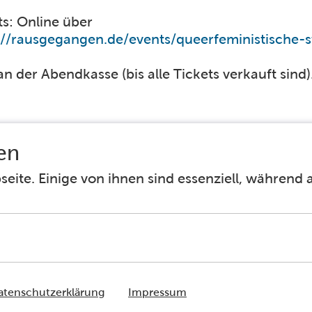
ts: Online über
an der Abendkasse (bis alle Tickets verkauft sind)
Facebook
Instagram
Barrierefreiheit
Häufig gestellte Fragen