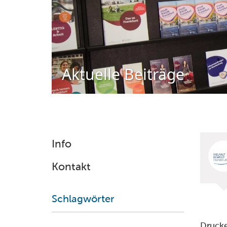
Aktuelle Beiträge
Info
Kontakt
Schlagwörter
Druck