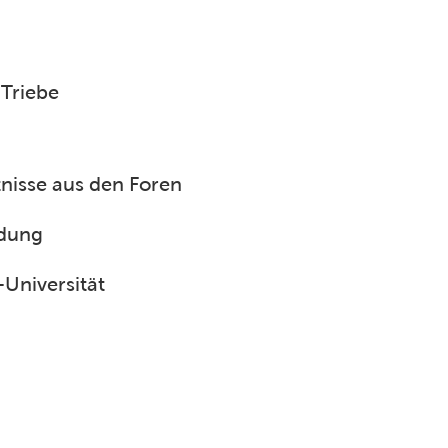
 Triebe
tnisse aus den Foren
ldung
-Universität