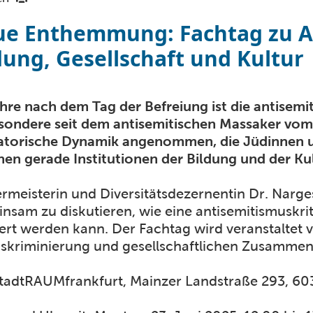
e Enthemmung: Fachtag zu A
dung, Gesellschaft und Kultur
hre nach dem Tag der Befreiung ist die antisemi
sondere seit dem antisemitischen Massaker vom 
atorische Dynamik angenommen, die Jüdinnen u
nen gerade Institutionen der Bildung und der Kult
rmeisterin und Diversitätsdezernentin Dr. Narge
nsam zu diskutieren, wie eine antisemitismuskrit
iert werden kann. Der Fachtag wird veranstaltet v
iskriminierung und gesellschaftlichen Zusammen
stadtRAUMfrankfurt, Mainzer Landstraße 293, 60