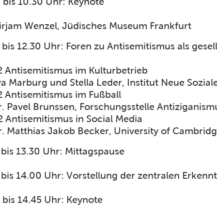
 bis 10.30 Uhr: Keynote
irjam Wenzel, Jüdisches Museum Frankfurt
 bis 12.30 Uhr: Foren zu Antisemitismus als gesel
2 Antisemitismus im Kulturbetrieb
a Marburg und Stella Leder, Institut Neue Soziale
2 Antisemitismus im Fußball
. Pavel Brunssen, Forschungsstelle Antiziganism
 Antisemitismus in Social Media
r. Matthias Jakob Becker, University of Cambrid
 bis 13.30 Uhr: Mittagspause
 bis 14.00 Uhr: Vorstellung der zentralen Erkenn
 bis 14.45 Uhr: Keynote