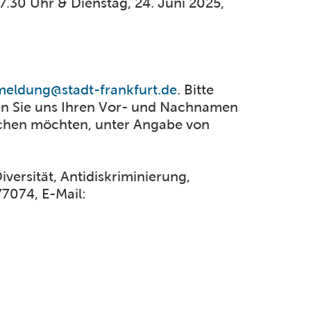
7.30 Uhr & Dienstag, 24. Juni 2025,
eldung@stadt-frankfurt.de
. Bitte
ilen Sie uns Ihren Vor- und Nachnamen
suchen möchten, unter Angabe von
iversität, Antidiskriminierung,
77074, E-Mail: