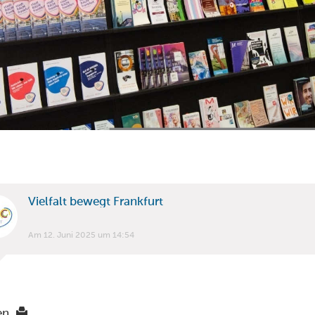
Vielfalt bewegt Frankfurt
Am 12. Juni 2025 um 14:54
en