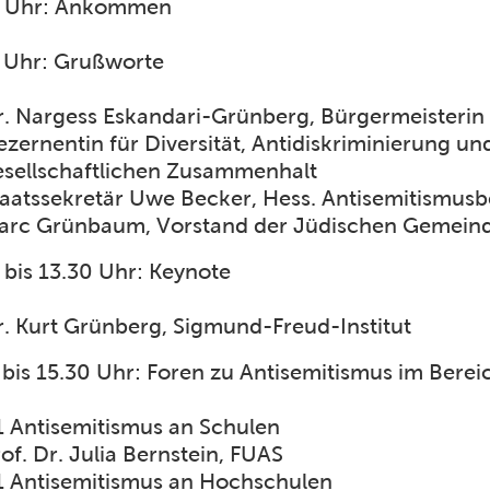
0 Uhr: Ankommen
 Uhr: Grußworte
r. Nargess Eskandari-Grünberg, Bürgermeisterin
zernentin für Diversität, Antidiskriminierung un
esellschaftlichen Zusammenhalt
taatssekretär Uwe Becker, Hess. Antisemitismusb
arc Grünbaum, Vorstand der Jüdischen Gemein
 bis 13.30 Uhr: Keynote
r. Kurt Grünberg, Sigmund-Freud-Institut
 bis 15.30 Uhr: Foren zu Antisemitismus im Berei
1 Antisemitismus an Schulen
of. Dr. Julia Bernstein, FUAS
1 Antisemitismus an Hochschulen