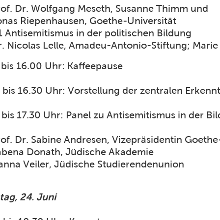
rof. Dr. Wolfgang Meseth, Susanne Thimm und
onas Riepenhausen, Goethe-Universität
 Antisemitismus in der politischen Bildung
. Nicolas Lelle, Amadeu-Antonio-Stiftung; Marie
 bis 16.00 Uhr: Kaffeepause
 bis 16.30 Uhr: Vorstellung der zentralen Erkenn
 bis 17.30 Uhr: Panel zu Antisemitismus in der Bi
of. Dr. Sabine Andresen, Vizepräsidentin Goethe
abena Donath, Jüdische Akademie
anna Veiler, Jüdische Studierendenunion
tag, 24. Juni