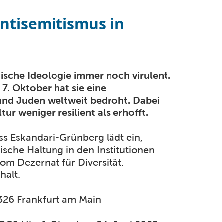
ntisemitismus in
tische Ideologie immer noch virulent.
7. Oktober hat sie eine
nd Juden weltweit bedroht. Dabei
ur weniger resilient als erhofft.
ss Eskandari-Grünberg lädt ein,
ische Haltung in den Institutionen
om Dezernat für Diversität,
halt.
326 Frankfurt am Main